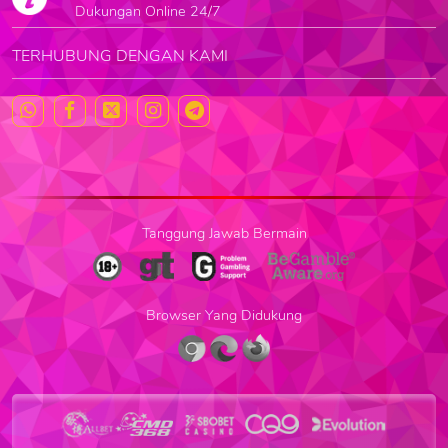
Dukungan Online 24/7
TERHUBUNG DENGAN KAMI
Tanggung Jawab Bermain
Browser Yang Didukung