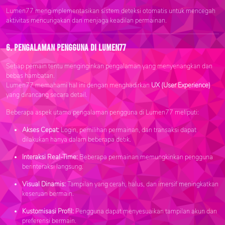
Lumen77 mengimplementasikan sistem deteksi otomatis untuk mencegah
aktivitas mencurigakan dan menjaga keadilan permainan.
6. Pengalaman Pengguna di Lumen77
Setiap pemain tentu menginginkan pengalaman yang menyenangkan dan
bebas hambatan.
Lumen77 memahami hal ini dengan menghadirkan
UX (User Experience)
yang dirancang secara detail.
Beberapa aspek utama pengalaman pengguna di Lumen77 meliputi:
Akses Cepat:
Login, pemilihan permainan, dan transaksi dapat
dilakukan hanya dalam beberapa detik.
Interaksi Real-Time:
Beberapa permainan memungkinkan pengguna
berinteraksi langsung.
Visual Dinamis:
Tampilan yang cerah, halus, dan imersif meningkatkan
keseruan bermain.
Kustomisasi Profil:
Pengguna dapat menyesuaikan tampilan akun dan
preferensi bermain.