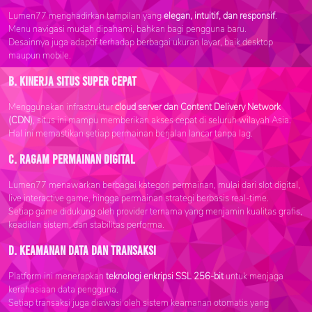
Lumen77 menghadirkan tampilan yang
elegan, intuitif, dan responsif
.
Menu navigasi mudah dipahami, bahkan bagi pengguna baru.
Desainnya juga adaptif terhadap berbagai ukuran layar, baik desktop
maupun mobile.
b. Kinerja Situs Super Cepat
Menggunakan infrastruktur
cloud server dan Content Delivery Network
(CDN)
, situs ini mampu memberikan akses cepat di seluruh wilayah Asia.
Hal ini memastikan setiap permainan berjalan lancar tanpa lag.
c. Ragam Permainan Digital
Lumen77 menawarkan berbagai kategori permainan, mulai dari slot digital,
live interactive game, hingga permainan strategi berbasis real-time.
Setiap game didukung oleh provider ternama yang menjamin kualitas grafis,
keadilan sistem, dan stabilitas performa.
d. Keamanan Data dan Transaksi
Platform ini menerapkan
teknologi enkripsi SSL 256-bit
untuk menjaga
kerahasiaan data pengguna.
Setiap transaksi juga diawasi oleh sistem keamanan otomatis yang