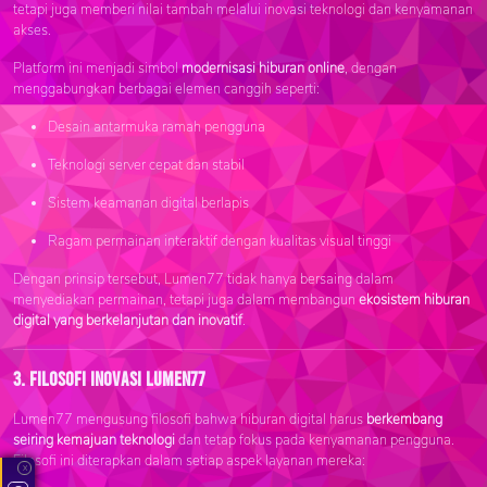
tetapi juga memberi nilai tambah melalui inovasi teknologi dan kenyamanan
akses.
Platform ini menjadi simbol
modernisasi hiburan online
, dengan
menggabungkan berbagai elemen canggih seperti:
Desain antarmuka ramah pengguna
Teknologi server cepat dan stabil
Sistem keamanan digital berlapis
Ragam permainan interaktif dengan kualitas visual tinggi
Dengan prinsip tersebut, Lumen77 tidak hanya bersaing dalam
menyediakan permainan, tetapi juga dalam membangun
ekosistem hiburan
digital yang berkelanjutan dan inovatif
.
3. Filosofi Inovasi Lumen77
Lumen77 mengusung filosofi bahwa hiburan digital harus
berkembang
seiring kemajuan teknologi
dan tetap fokus pada kenyamanan pengguna.
Filosofi ini diterapkan dalam setiap aspek layanan mereka:
x