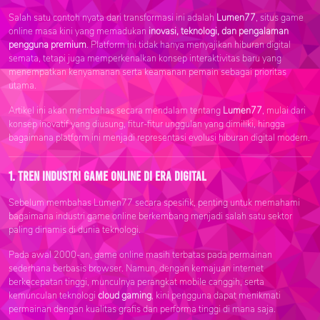
Salah satu contoh nyata dari transformasi ini adalah
Lumen77
, situs game
online masa kini yang memadukan
inovasi, teknologi, dan pengalaman
pengguna premium
. Platform ini tidak hanya menyajikan hiburan digital
semata, tetapi juga memperkenalkan konsep interaktivitas baru yang
menempatkan kenyamanan serta keamanan pemain sebagai prioritas
utama.
Artikel ini akan membahas secara mendalam tentang
Lumen77
, mulai dari
konsep inovatif yang diusung, fitur-fitur unggulan yang dimiliki, hingga
bagaimana platform ini menjadi representasi evolusi hiburan digital modern.
1. Tren Industri Game Online di Era Digital
Sebelum membahas Lumen77 secara spesifik, penting untuk memahami
bagaimana industri game online berkembang menjadi salah satu sektor
paling dinamis di dunia teknologi.
Pada awal 2000-an, game online masih terbatas pada permainan
sederhana berbasis browser. Namun, dengan kemajuan internet
berkecepatan tinggi, munculnya perangkat mobile canggih, serta
kemunculan teknologi
cloud gaming
, kini pengguna dapat menikmati
permainan dengan kualitas grafis dan performa tinggi di mana saja.