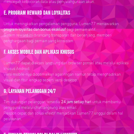
mencegah kebocoran data atau penyalahgunaan akun.
e. Program Reward dan Loyalitas
Untuk meningkatkan pengalaman pengguna, Lumen77 menawarkan
program loyalitas dan bonus eksklusif
bagi pemain aktif.
Sistem reward ini dirancang transparan dan berjenjang, memberi
penghargaan bagi pemain yang konsisten.
f. Akses Mobile dan Aplikasi Khusus
Lumen77 dapat diakses langsung dari browser ponsel atau melalui aplikasi
khusus Android.
Versi mobile-nya dioptimalkan agar ringan namun tetap menghadirkan
visual dan fitur lengkap seperti versi desktop.
g. Layanan Pelanggan 24/7
Tim dukungan pelanggan tersedia
24 jam setiap hari
untuk membantu
pengguna melalui chat langsung atau email.
Respon cepat dan solusi efektif menjadikan Lumen77 unggul dalam hal
pelayanan.