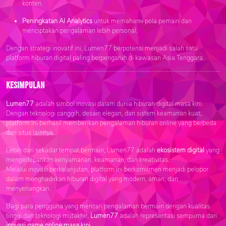
konten.
Peningkatan AI Analytics
untuk memahami pola pemain dan
menciptakan pengalaman lebih personal.
Dengan strategi inovatif ini, Lumen77 berpotensi menjadi salah satu
platform hiburan digital paling berpengaruh di kawasan Asia Tenggara.
Kesimpulan
Lumen77
adalah simbol inovasi dalam dunia hiburan digital masa kini.
Dengan teknologi canggih, desain elegan, dan sistem keamanan kuat,
platform ini berhasil memberikan pengalaman hiburan online yang berbeda
dari situs lainnya.
Lebih dari sekadar tempat bermain, Lumen77 adalah
ekosistem digital
yang
mengedepankan kenyamanan, keamanan, dan kreativitas.
Melalui inovasi berkelanjutan, platform ini berkomitmen menjadi pelopor
dalam menghadirkan hiburan digital yang modern, aman, dan
menyenangkan.
Bagi para pengguna yang mencari pengalaman bermain dengan kualitas
tinggi dan teknologi mutakhir,
Lumen77
adalah representasi sempurna dari
inovasi game online masa kini
.