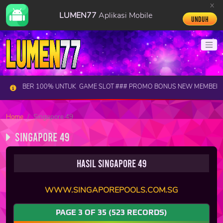
x
LUMEN77
Aplikasi Mobile
Unduh
R 100% UNTUK GAME SLOT ### PROMO BONUS NEW MEMBER 60 % UNT
Home
Singapore 49
Singapore 49
Hasil Singapore 49
WWW.SINGAPOREPOOLS.COM.SG
PAGE
3
OF
35
(523 RECORDS)