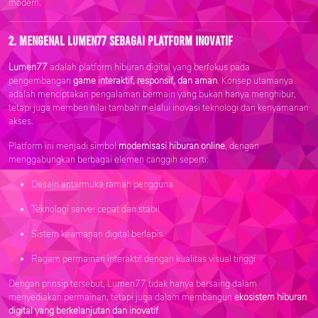
modern.
2. Mengenal Lumen77 Sebagai Platform Inovatif
Lumen77
adalah platform hiburan digital yang berfokus pada
pengembangan
game interaktif, responsif, dan aman
. Konsep utamanya
adalah menciptakan pengalaman bermain yang bukan hanya menghibur,
tetapi juga memberi nilai tambah melalui inovasi teknologi dan kenyamanan
akses.
Platform ini menjadi simbol
modernisasi hiburan online
, dengan
menggabungkan berbagai elemen canggih seperti:
Desain antarmuka ramah pengguna
Teknologi server cepat dan stabil
Sistem keamanan digital berlapis
Ragam permainan interaktif dengan kualitas visual tinggi
Dengan prinsip tersebut, Lumen77 tidak hanya bersaing dalam
menyediakan permainan, tetapi juga dalam membangun
ekosistem hiburan
digital yang berkelanjutan dan inovatif
.