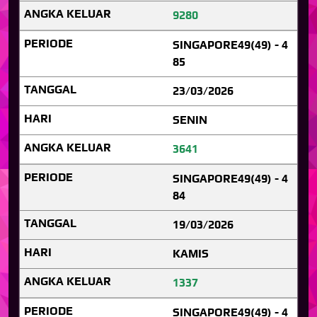
9280
SINGAPORE49(49) - 4
85
23/03/2026
SENIN
3641
SINGAPORE49(49) - 4
84
19/03/2026
KAMIS
1337
SINGAPORE49(49) - 4