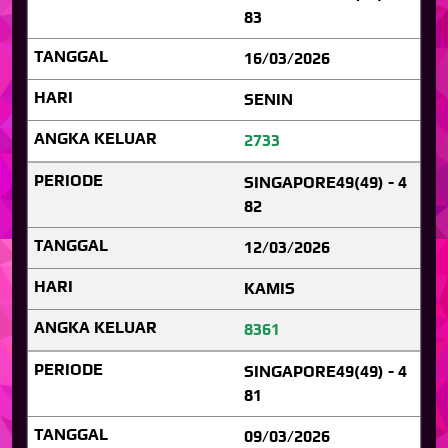
83
16/03/2026
SENIN
2733
SINGAPORE49(49) - 4
82
12/03/2026
KAMIS
8361
SINGAPORE49(49) - 4
81
09/03/2026