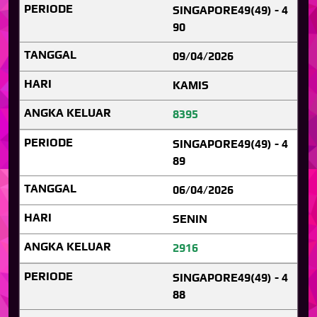
SINGAPORE49(49) - 4
90
09/04/2026
KAMIS
8395
SINGAPORE49(49) - 4
89
06/04/2026
SENIN
2916
SINGAPORE49(49) - 4
88