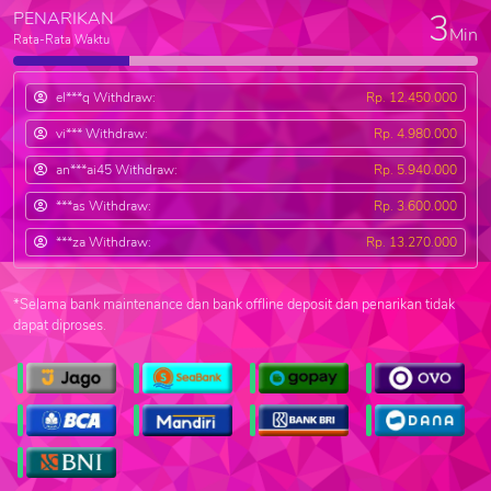
3
PENARIKAN
Min
Rata-Rata Waktu
el***q Withdraw:
Rp. 12.450.000
vi*** Withdraw:
Rp. 4.980.000
an***ai45 Withdraw:
Rp. 5.940.000
***as Withdraw:
Rp. 3.600.000
***za Withdraw:
Rp. 13.270.000
*Selama bank maintenance dan bank offline deposit dan penarikan tidak
dapat diproses.