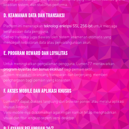
keadilan sistem, dan stabilitas performa.
d. Keamanan Data dan Transaksi
Platform ini menerapkan
teknologi enkripsi SSL 256-bit
untuk menjaga
kerahasiaan data pengguna.
Setiap transaksi juga diawasi oleh sistem keamanan otomatis yang
mencegah kebocoran data atau penyalahgunaan akun.
e. Program Reward dan Loyalitas
Untuk meningkatkan pengalaman pengguna, Lumen77 menawarkan
program loyalitas dan bonus eksklusif
bagi pemain aktif.
Sistem reward ini dirancang transparan dan berjenjang, memberi
penghargaan bagi pemain yang konsisten.
f. Akses Mobile dan Aplikasi Khusus
Lumen77 dapat diakses langsung dari browser ponsel atau melalui aplikasi
khusus Android.
Versi mobile-nya dioptimalkan agar ringan namun tetap menghadirkan
visual dan fitur lengkap seperti versi desktop.
g. Layanan Pelanggan 24/7