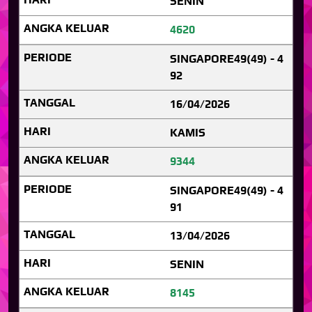
SENIN
4620
SINGAPORE49(49) - 4
92
16/04/2026
KAMIS
9344
SINGAPORE49(49) - 4
91
13/04/2026
SENIN
8145