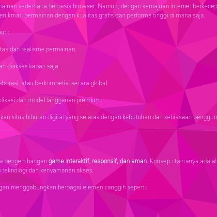
inan sederhana berbasis browser. Namun, dengan kemajuan internet berkecepat
enikmati permainan dengan kualitas grafis dan performa tinggi di mana saja.
uti:
itas dan realisme permainan.
h diakses kapan saja.
aborasi, atau berkompetisi secara global.
likasi dan model langganan premium.
situs hiburan digital yang selaras dengan kebutuhan dan kebiasaan penggu
pada pengembangan
game interaktif, responsif, dan aman
. Konsep utamanya adala
si teknologi dan kenyamanan akses.
ngan menggabungkan berbagai elemen canggih seperti: