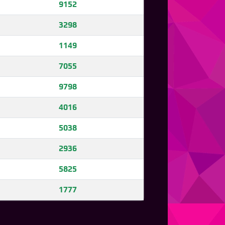
9152
3298
1149
7055
9798
4016
5038
2936
5825
1777