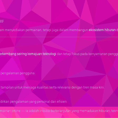
ggi
dalam menyediakan permainan, tetapi juga dalam membangun
ekosistem hiburan di
erkembang seiring kemajuan teknologi
dan tetap fokus pada kenyamanan pengg
n pengalaman pengguna.
tampilan untuk menjaga kualitas serta relevansi dengan tren masa kini.
dirkan pengalaman yang personal dan efisien.
ermainan online — ia adalah inovasi berkelanjutan yang memadukan hiburan, tekn