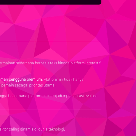
permainan sederhana berbasis teks hingga platform interaktif
alaman pengguna premium
. Platform ini tidak hanya
pemain sebagai prioritas utama.
 hingga bagaimana platform ini menjadi representasi evolusi
r paling dinamis di dunia teknologi.