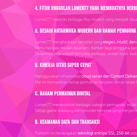
4. Fitur Unggulan Lumen77 yang Membuatnya Berb
Lumen77 memiliki berbagai fitur modern yang menjadi daya t
a. Desain Antarmuka Modern dan Ramah Pengguna
Lumen77 menghadirkan tampilan yang
elegan, intuitif, dan
Menu navigasi mudah dipahami, bahkan bagi pengguna bar
Desainnya juga adaptif terhadap berbagai ukuran layar, ba
b. Kinerja Situs Super Cepat
Menggunakan infrastruktur
cloud server dan Content Deliv
Hal ini memastikan setiap permainan berjalan lancar tanpa 
c. Ragam Permainan Digital
Lumen77 menawarkan berbagai kategori permainan, mulai dari 
Setiap game didukung oleh provider ternama yang menjamin ku
d. Keamanan Data dan Transaksi
Platform ini menerapkan
teknologi enkripsi SSL 256-bit
untu