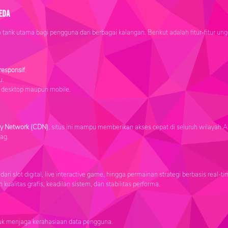
eda
arik utama bagi pengguna dari berbagai kalangan. Berikut adalah fitur-fitur u
 responsif
.
u.
ik desktop maupun mobile.
ery Network (CDN)
, situs ini mampu memberikan akses cepat di seluruh wilayah A
lag.
slot digital, live interactive game, hingga permainan strategi berbasis real-ti
alitas grafis, keadilan sistem, dan stabilitas performa.
k menjaga kerahasiaan data pengguna.