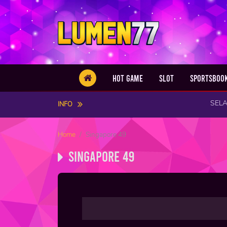
HOT GAME
SLOT
SPORTSBOO
SELAMAT DAT
INFO
Home
Singapore 49
Singapore 49