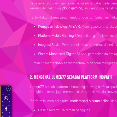
Pada awal 2000-an, game online masih terbatas pada perma
kemunculan teknologi
cloud gaming
, kini pengguna dapat m
Faktor-faktor utama yang mendorong pertumbuhan ini melip
Kemajuan Teknologi AI & VR:
Meningkatkan interaktiv
Platform Mobile Gaming:
Menjadikan game lebih muda
Integrasi Sosial:
Pemain kini dapat berinteraksi, berkol
Sistem Monetisasi Digital:
Seperti pembelian dalam ap
Lumen77 memanfaatkan momentum ini dengan menghadirkan 
2. Mengenal Lumen77 Sebagai Platform Inovatif
Lumen77
adalah platform hiburan digital yang berfokus 
x
menghibur, tetapi juga memberi nilai tambah melalui inova
Platform ini menjadi simbol
modernisasi hiburan online
, de
Desain antarmuka ramah pengguna