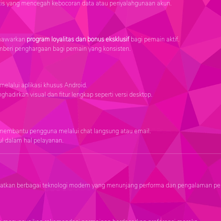
atis yang mencegah kebocoran data atau penyalahgunaan akun.
enawarkan
program loyalitas dan bonus eksklusif
bagi pemain aktif.
emberi penghargaan bagi pemain yang konsisten.
elalui aplikasi khusus Android.
adirkan visual dan fitur lengkap seperti versi desktop.
membantu pengguna melalui chat langsung atau email.
l dalam hal pelayanan.
atkan berbagai teknologi modern yang menunjang performa dan pengalaman p