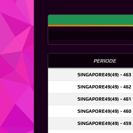
PERIODE
SINGAPORE49(49) - 463
SINGAPORE49(49) - 462
SINGAPORE49(49) - 461
SINGAPORE49(49) - 460
SINGAPORE49(49) - 459