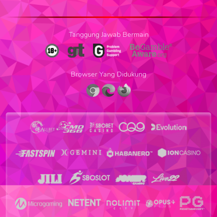
Tanggung Jawab Bermain
Browser Yang Didukung