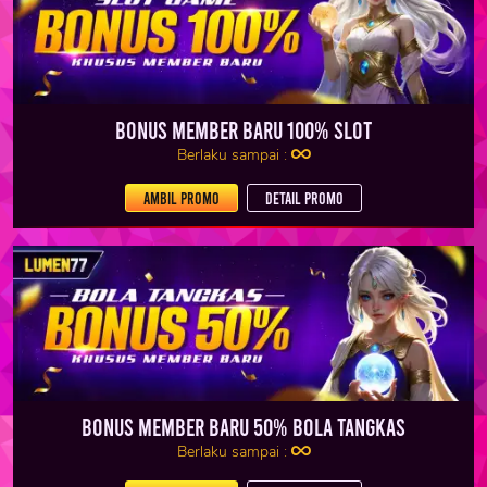
BONUS MEMBER BARU 100% SLOT
Berlaku sampai :
Ambil Promo
Detail Promo
BONUS MEMBER BARU 50% BOLA TANGKAS
Berlaku sampai :