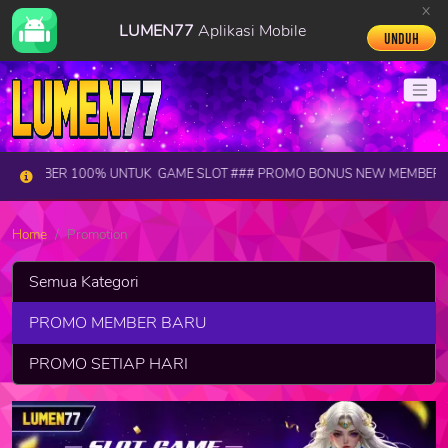
x
LUMEN77
Aplikasi Mobile
Unduh
R 100% UNTUK GAME SLOT ### PROMO BONUS NEW MEMBER 60 % UNT
Home
Promotion
Semua Kategori
PROMO MEMBER BARU
PROMO SETIAP HARI