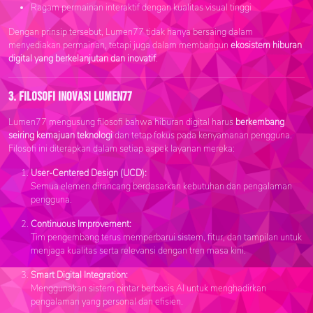
Ragam permainan interaktif dengan kualitas visual tinggi
Dengan prinsip tersebut, Lumen77 tidak hanya bersaing dalam
menyediakan permainan, tetapi juga dalam membangun
ekosistem hiburan
digital yang berkelanjutan dan inovatif
.
3. Filosofi Inovasi Lumen77
Lumen77 mengusung filosofi bahwa hiburan digital harus
berkembang
seiring kemajuan teknologi
dan tetap fokus pada kenyamanan pengguna.
Filosofi ini diterapkan dalam setiap aspek layanan mereka:
User-Centered Design (UCD):
Semua elemen dirancang berdasarkan kebutuhan dan pengalaman
pengguna.
Continuous Improvement:
Tim pengembang terus memperbarui sistem, fitur, dan tampilan untuk
menjaga kualitas serta relevansi dengan tren masa kini.
Smart Digital Integration:
Menggunakan sistem pintar berbasis AI untuk menghadirkan
pengalaman yang personal dan efisien.