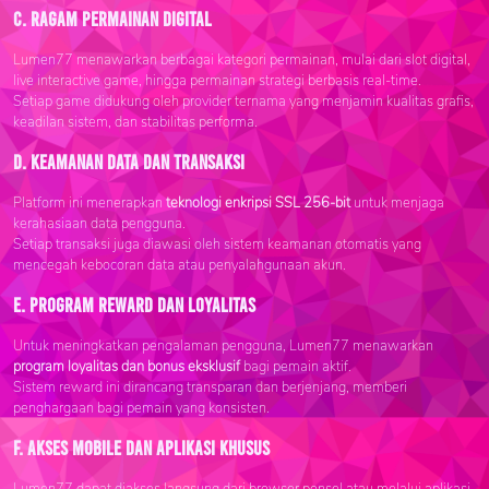
c. Ragam Permainan Digital
Lumen77 menawarkan berbagai kategori permainan, mulai dari slot digital,
live interactive game, hingga permainan strategi berbasis real-time.
Setiap game didukung oleh provider ternama yang menjamin kualitas grafis,
keadilan sistem, dan stabilitas performa.
d. Keamanan Data dan Transaksi
Platform ini menerapkan
teknologi enkripsi SSL 256-bit
untuk menjaga
kerahasiaan data pengguna.
Setiap transaksi juga diawasi oleh sistem keamanan otomatis yang
mencegah kebocoran data atau penyalahgunaan akun.
e. Program Reward dan Loyalitas
Untuk meningkatkan pengalaman pengguna, Lumen77 menawarkan
program loyalitas dan bonus eksklusif
bagi pemain aktif.
Sistem reward ini dirancang transparan dan berjenjang, memberi
penghargaan bagi pemain yang konsisten.
f. Akses Mobile dan Aplikasi Khusus
Lumen77 dapat diakses langsung dari browser ponsel atau melalui aplikasi