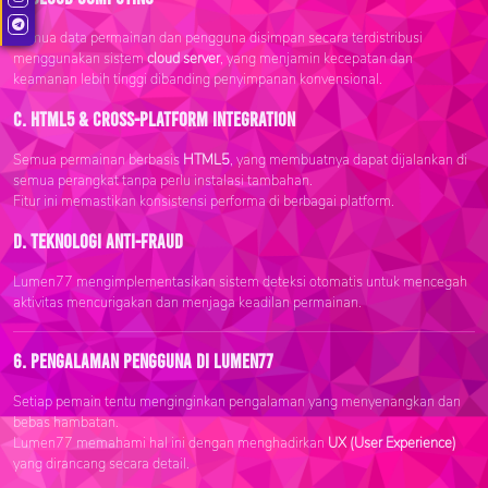
Semua data permainan dan pengguna disimpan secara terdistribusi
menggunakan sistem
cloud server
, yang menjamin kecepatan dan
keamanan lebih tinggi dibanding penyimpanan konvensional.
c. HTML5 & Cross-Platform Integration
Semua permainan berbasis
HTML5
, yang membuatnya dapat dijalankan di
semua perangkat tanpa perlu instalasi tambahan.
Fitur ini memastikan konsistensi performa di berbagai platform.
d. Teknologi Anti-Fraud
Lumen77 mengimplementasikan sistem deteksi otomatis untuk mencegah
aktivitas mencurigakan dan menjaga keadilan permainan.
6. Pengalaman Pengguna di Lumen77
Setiap pemain tentu menginginkan pengalaman yang menyenangkan dan
bebas hambatan.
Lumen77 memahami hal ini dengan menghadirkan
UX (User Experience)
yang dirancang secara detail.