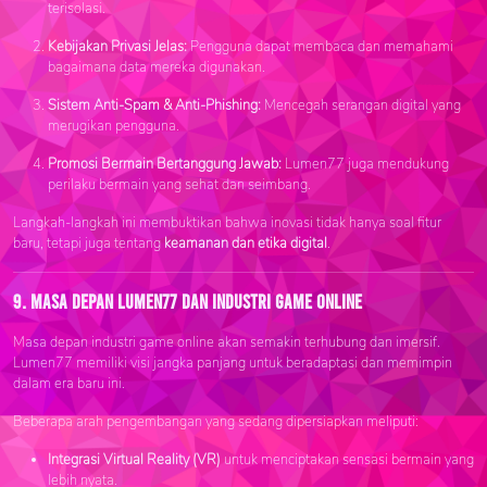
terisolasi.
Kebijakan Privasi Jelas:
Pengguna dapat membaca dan memahami
bagaimana data mereka digunakan.
Sistem Anti-Spam & Anti-Phishing:
Mencegah serangan digital yang
merugikan pengguna.
Promosi Bermain Bertanggung Jawab:
Lumen77 juga mendukung
perilaku bermain yang sehat dan seimbang.
Langkah-langkah ini membuktikan bahwa inovasi tidak hanya soal fitur
baru, tetapi juga tentang
keamanan dan etika digital
.
9. Masa Depan Lumen77 dan Industri Game Online
Masa depan industri game online akan semakin terhubung dan imersif.
Lumen77 memiliki visi jangka panjang untuk beradaptasi dan memimpin
dalam era baru ini.
Beberapa arah pengembangan yang sedang dipersiapkan meliputi:
Integrasi Virtual Reality (VR)
untuk menciptakan sensasi bermain yang
lebih nyata.