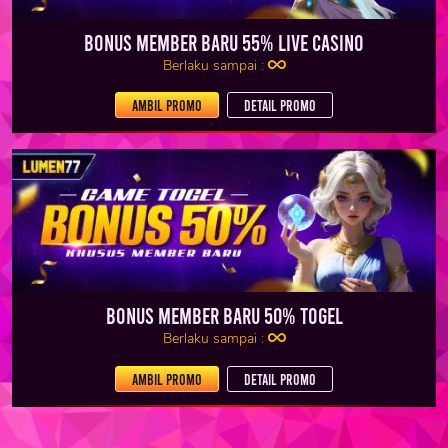
BONUS MEMBER BARU 55% LIVE CASINO
Berlaku sampai :
Ambil Promo
Detail Promo
BONUS MEMBER BARU 50% TOGEL
Berlaku sampai :
Ambil Promo
Detail Promo