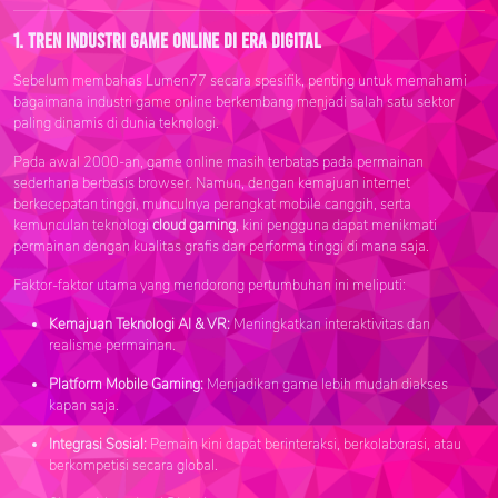
1. Tren Industri Game Online di Era Digital
Sebelum membahas Lumen77 secara spesifik, penting untuk memahami
bagaimana industri game online berkembang menjadi salah satu sektor
paling dinamis di dunia teknologi.
Pada awal 2000-an, game online masih terbatas pada permainan
sederhana berbasis browser. Namun, dengan kemajuan internet
berkecepatan tinggi, munculnya perangkat mobile canggih, serta
kemunculan teknologi
cloud gaming
, kini pengguna dapat menikmati
permainan dengan kualitas grafis dan performa tinggi di mana saja.
Faktor-faktor utama yang mendorong pertumbuhan ini meliputi:
Kemajuan Teknologi AI & VR:
Meningkatkan interaktivitas dan
realisme permainan.
Platform Mobile Gaming:
Menjadikan game lebih mudah diakses
kapan saja.
Integrasi Sosial:
Pemain kini dapat berinteraksi, berkolaborasi, atau
berkompetisi secara global.